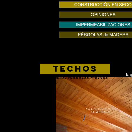
CONSTRUCCIÓN EN SECO
OPINIONES
IMPERMEABILIZACIONES
PÉRGOLAS de MADERA
TECHOS
Eli
DE mADERA, pÉRGOLAS Y DECKS