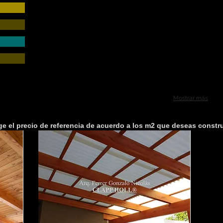
Mostrar más
ge el precio de referencia de acuerdo a los m2 que deseas constru