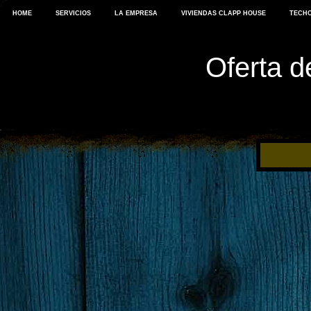
HOME
SERVICIOS
LA EMPRESA
VIVIENDAS CLAPP HOUSE
TECHO
Oferta d