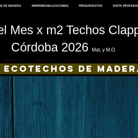
S DE MADERA
IMPERMEABILIZACIONES
PRESUPUESTOS
VISITA PROFESI
el Mes x m2 Techos Clap
Córdoba 2026
Mat. y M.O.
ecotechos de mader