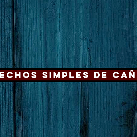
echos simples de ca