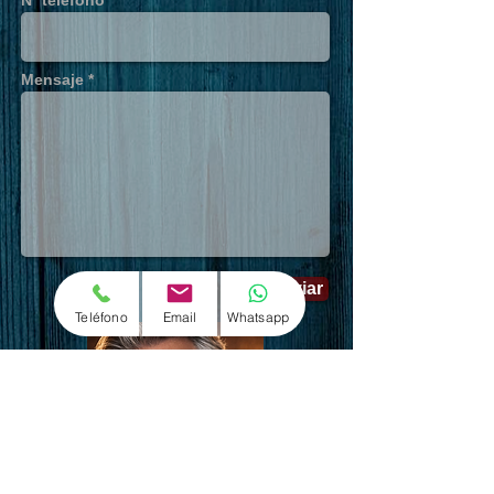
Nº teléfono *
Mensaje *
Enviar
Teléfono
Email
Whatsapp